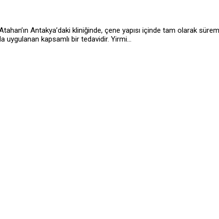
 Atahan’ın Antakya’daki kliniğinde, çene yapısı içinde tam olarak sür
la uygulanan kapsamlı bir tedavidir. Yirmi…