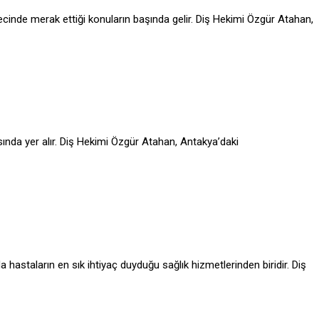
recinde merak ettiği konuların başında gelir. Diş Hekimi Özgür Atahan,
asında yer alır. Diş Hekimi Özgür Atahan, Antakya’daki
 hastaların en sık ihtiyaç duyduğu sağlık hizmetlerinden biridir. Diş