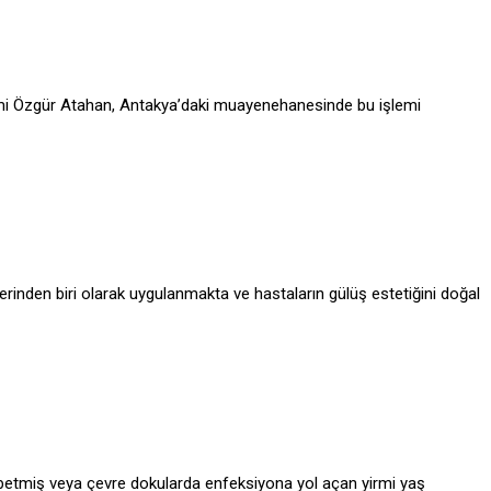
 Hekimi Özgür Atahan, Antakya’daki muayenehanesinde bu işlemi
erinden biri olarak uygulanmakta ve hastaların gülüş estetiğini doğal
aybetmiş veya çevre dokularda enfeksiyona yol açan yirmi yaş