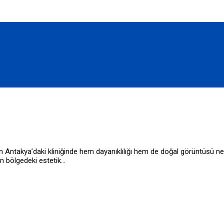
akya’daki kliniğinde hem dayanıklılığı hem de doğal görüntüsü nedeniyl
n bölgedeki estetik…