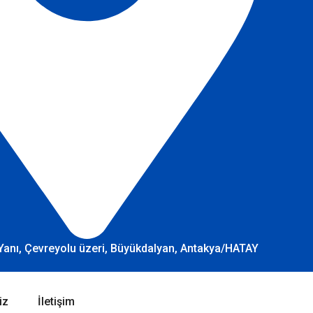
Yanı, Çevreyolu üzeri, Büyükdalyan, Antakya/HATAY
iz
İletişim