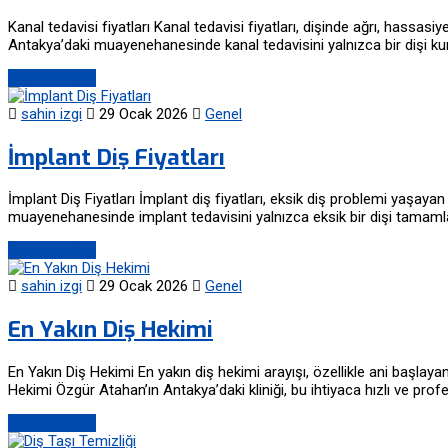
Kanal tedavisi fiyatları Kanal tedavisi fiyatları, dişinde ağrı, hass
Antakya’daki muayenehanesinde kanal tedavisini yalnızca bir dişi kur
Devamını Oku
sahin izgi
29 Ocak 2026
Genel
İmplant Diş Fiyatları
İmplant Diş Fiyatları İmplant diş fiyatları, eksik diş problemi yaşay
muayenehanesinde implant tedavisini yalnızca eksik bir dişi tamaml
Devamını Oku
sahin izgi
29 Ocak 2026
Genel
En Yakın Diş Hekimi
En Yakın Diş Hekimi En yakın diş hekimi arayışı, özellikle ani başlaya
Hekimi Özgür Atahan’ın Antakya’daki kliniği, bu ihtiyaca hızlı ve pro
Devamını Oku