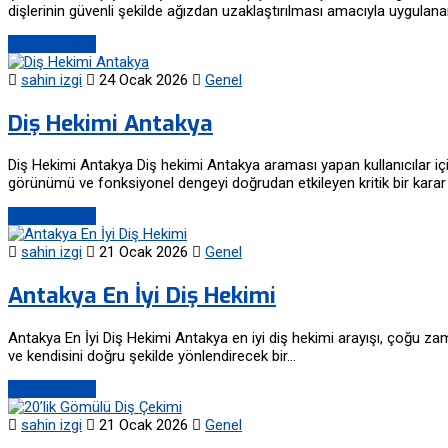
dişlerinin güvenli şekilde ağızdan uzaklaştırılması amacıyla uygulana
Devamını Oku
sahin izgi
24 Ocak 2026
Genel
Diş Hekimi Antakya
Diş Hekimi Antakya Diş hekimi Antakya araması yapan kullanıcılar iç
görünümü ve fonksiyonel dengeyi doğrudan etkileyen kritik bir karar
Devamını Oku
sahin izgi
21 Ocak 2026
Genel
Antakya En İyi Diş Hekimi
Antakya En İyi Diş Hekimi Antakya en iyi diş hekimi arayışı, çoğu zam
ve kendisini doğru şekilde yönlendirecek bir…
Devamını Oku
sahin izgi
21 Ocak 2026
Genel