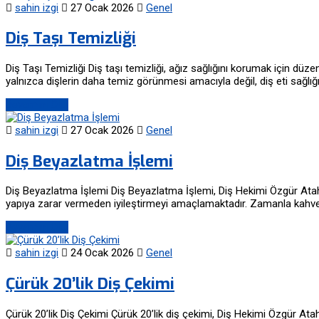
sahin izgi
27 Ocak 2026
Genel
Diş Taşı Temizliği
Diş Taşı Temizliği Diş taşı temizliği, ağız sağlığını korumak için d
yalnızca dişlerin daha temiz görünmesi amacıyla değil, diş eti sağlı
Devamını Oku
sahin izgi
27 Ocak 2026
Genel
Diş Beyazlatma İşlemi
Diş Beyazlatma İşlemi Diş Beyazlatma İşlemi, Diş Hekimi Özgür Atahan
yapıya zarar vermeden iyileştirmeyi amaçlamaktadır. Zamanla kahve, ça
Devamını Oku
sahin izgi
24 Ocak 2026
Genel
Çürük 20’lik Diş Çekimi
Çürük 20’lik Diş Çekimi Çürük 20’lik diş çekimi, Diş Hekimi Özgür A