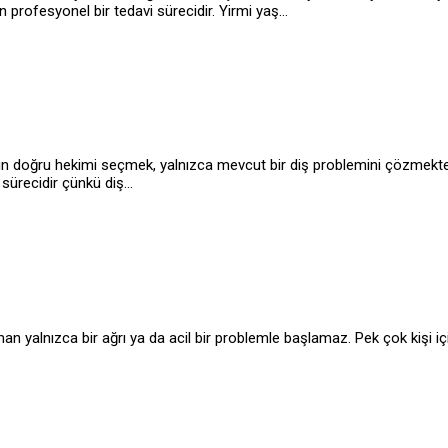
n profesyonel bir tedavi sürecidir. Yirmi yaş…
in doğru hekimi seçmek, yalnızca mevcut bir diş problemini çözmekten
 sürecidir çünkü diş…
an yalnızca bir ağrı ya da acil bir problemle başlamaz. Pek çok kişi i