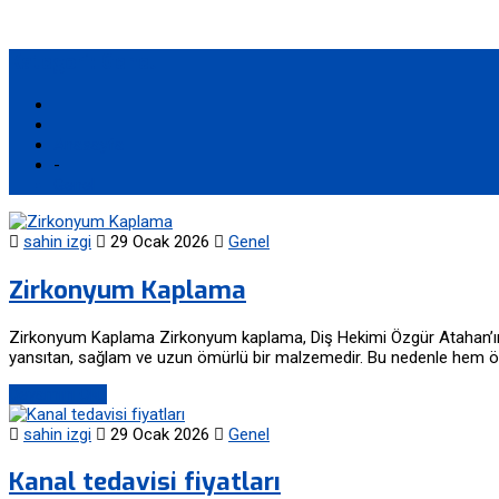
Kategori:
Genel
Anasayfa
-
Genel
sahin izgi
29 Ocak 2026
Genel
Zirkonyum Kaplama
Zirkonyum Kaplama Zirkonyum kaplama, Diş Hekimi Özgür Atahan’ın Ant
yansıtan, sağlam ve uzun ömürlü bir malzemedir. Bu nedenle hem ö
Devamını Oku
sahin izgi
29 Ocak 2026
Genel
Kanal tedavisi fiyatları