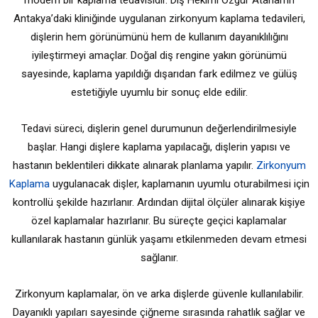
modern bir kaplama tedavisidir. Diş Hekimi Özgür Atahan’ın
Antakya’daki kliniğinde uygulanan zirkonyum kaplama tedavileri,
dişlerin hem görünümünü hem de kullanım dayanıklılığını
iyileştirmeyi amaçlar. Doğal diş rengine yakın görünümü
sayesinde, kaplama yapıldığı dışarıdan fark edilmez ve gülüş
estetiğiyle uyumlu bir sonuç elde edilir.
Tedavi süreci, dişlerin genel durumunun değerlendirilmesiyle
başlar. Hangi dişlere kaplama yapılacağı, dişlerin yapısı ve
hastanın beklentileri dikkate alınarak planlama yapılır.
Zirkonyum
Kaplama
uygulanacak dişler, kaplamanın uyumlu oturabilmesi için
kontrollü şekilde hazırlanır. Ardından dijital ölçüler alınarak kişiye
özel kaplamalar hazırlanır. Bu süreçte geçici kaplamalar
kullanılarak hastanın günlük yaşamı etkilenmeden devam etmesi
sağlanır.
Zirkonyum kaplamalar, ön ve arka dişlerde güvenle kullanılabilir.
Dayanıklı yapıları sayesinde çiğneme sırasında rahatlık sağlar ve