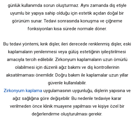
günlük kullanımda sorun oluşturmaz. Aynı zamanda diş etiyle
uyumlu bir yapıya sahip olduğu için estetik açıdan doğal bir
görünüm sunar. Tedavi sonrasında konuşma ve çiğneme
fonksiyonları kısa sürede normale döner.
Bu tedavi yöntemi, kırık dişler, ileri derecede renklenmiş dişler, eski
kaplamaların yenilenmesi veya gülüş estetiğinin iyileştirilmesi
amacıyla tercih edilebilir. Zirkonyum kaplamaların uzun ömürlü
olabilmesi için düzenli ağız bakımı ve diş kontrollerinin
aksatılmaması önemlidir. Doğru bakım ile kaplamalar uzun yıllar
güvenle kullanılabilir.
Zirkonyum kaplama
uygulamasının uygunluğu, dişlerin yapısına ve
ağız sağlığına göre değişebilir. Bu nedenle tedaviye karar
verilmeden önce klinik muayene yapılması ve kişiye özel bir
değerlendirme oluşturulması gerekir.