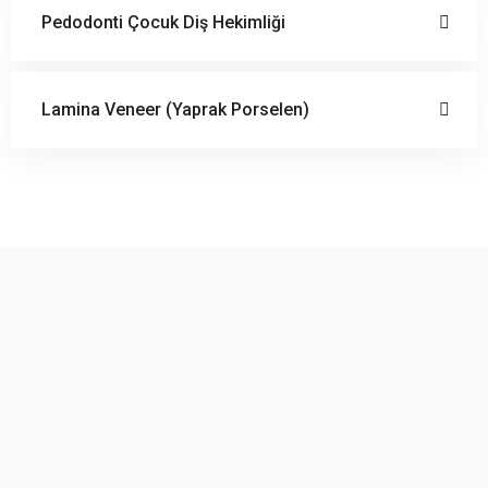
Pedodonti Çocuk Diş Hekimliği
Lamina Veneer (Yaprak Porselen)