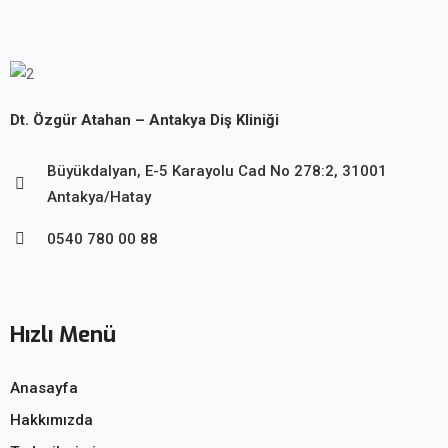
Dt. Özgür Atahan – Antakya Diş Kliniği
Büyükdalyan, E-5 Karayolu Cad No 278:2, 31001
Antakya/Hatay
0540 780 00 88
Hızlı Menü
Anasayfa
Hakkımızda