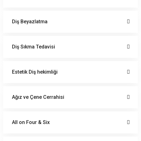
Diş Beyazlatma
Diş Sıkma Tedavisi
Estetik Diş hekimliği
Ağız ve Çene Cerrahisi
All on Four & Six