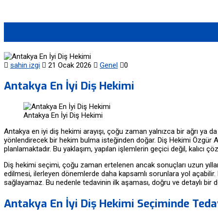
Antakya En İyi Diş Hekimi
sahin izgi
21 Ocak 2026
Genel
0
Antakya En İyi Diş Hekimi
Antakya En İyi Diş Hekimi
Antakya en iyi diş hekimi arayışı, çoğu zaman yalnızca bir ağrı ya da
yönlendirecek bir hekim bulma isteğinden doğar. Diş Hekimi Özgür At
planlamaktadır. Bu yaklaşım, yapılan işlemlerin geçici değil, kalıcı 
Diş hekimi seçimi, çoğu zaman ertelenen ancak sonuçları uzun yıllar 
edilmesi, ilerleyen dönemlerde daha kapsamlı sorunlara yol açabilir. D
sağlayamaz. Bu nedenle tedavinin ilk aşaması, doğru ve detaylı bir d
Antakya En İyi Diş Hekimi Seçiminde Teda