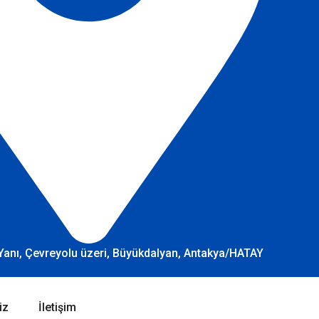
Yanı, Çevreyolu üzeri, Büyükdalyan, Antakya/HATAY
iz
İletişim