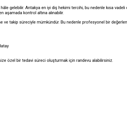
âle gelebilir. Antakya en iyi diş hekimi tercihi, bu nedenle kısa vadel
n aşamada kontrol altına alınabilir.
me ve takip süreciyle mümkündür. Bu nedenle profesyonel bir değerlendir
Hatay
ize özel bir tedavi süreci oluşturmak için randevu alabilirsiniz.