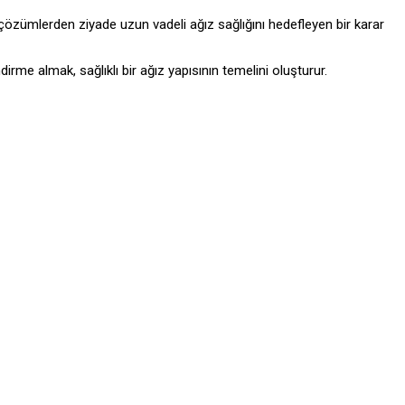
i çözümlerden ziyade uzun vadeli ağız sağlığını hedefleyen bir karar
me almak, sağlıklı bir ağız yapısının temelini oluşturur.