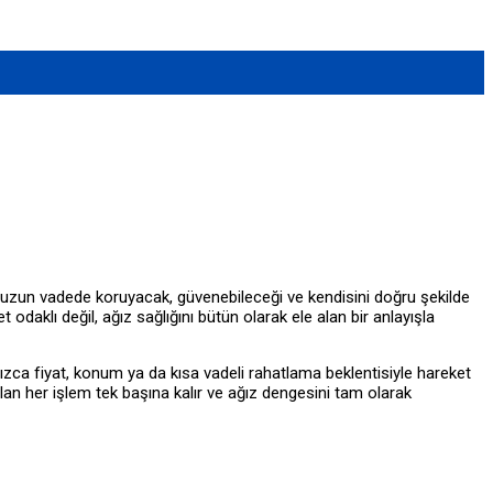
ını uzun vadede koruyacak, güvenebileceği ve kendisini doğru şekilde
klı değil, ağız sağlığını bütün olarak ele alan bir anlayışla
lnızca fiyat, konum ya da kısa vadeli rahatlama beklentisiyle hareket
ılan her işlem tek başına kalır ve ağız dengesini tam olarak