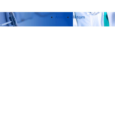
Anasayfa
-
İletişim