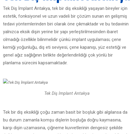
Tek Diş İmplant Antakya, tek bir diş eksikliği yaşayan bireyler için
estetik, fonksiyonel ve uzun vadeli bir çözüm sunan en gelişmiş
tedavi yöntemlerinden biri olarak öne çıkmaktadır ve bu tedavinin
yalnızca eksik dişin yerine bir yapı yerleştirilmesinden ibaret
olmadığı özellikle bilinmelidir çünkü implant uygulaması; çene
kemiği yoğunluğu, diş eti seviyesi, çene kapanışı, yüz estetiği ve
genel ağız sağlığının birlikte değerlendirildiği çok yönlü bir
planlama sürecini kapsamaktadır.
Tek Diş İmplant Antakya
Tek bir diş eksikliği çoğu zaman basit bir boşluk gibi algılansa da
bu durum zamanla komşu dişlerin boşluğa doğru kaymasına,
karşı dişin uzamasına, çiğneme kuvvetlerinin dengesiz şekilde