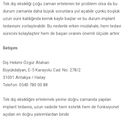
Tek diş eksikliği çoğu zaman ertelenen bir problem olsa da bu
durum zamanla daha büyük sorunlara yol açabilir çünkü boşluk
uzun süre kaldığında kemik kaybı başlar ve bu durum implant
tedavisini zorlaştırabilir. Bu nedenle erken müdahale, hem tedavi
sürecini kolaylaştırır hem de başarı oranını önemli ölçüde artırır.
İletişim
Diş Hekimi Özgür Atahan
Büyükdalyan, E-5 Karayolu Cad. No: 278/2
31001 Antakya / Hatay
Telefon: 0540 780 00 88
Tek diş eksikliğini ertelemek yerine doğru zamanda yapılan
implant tedavisi, uzun vadede hem estetik hem de fonksiyonel
açıdan en doğru yatırımlardan biridir.