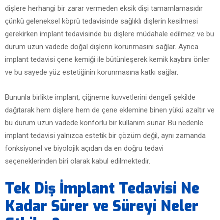
dişlere herhangi bir zarar vermeden eksik dişi tamamlamasıdır
çünkü geleneksel köprü tedavisinde sağlıklı dişlerin kesilmesi
gerekirken implant tedavisinde bu dişlere müdahale edilmez ve bu
durum uzun vadede doğal dişlerin korunmasını sağlar. Ayrıca
implant tedavisi çene kemiği ile bütünleşerek kemik kaybını önler
ve bu sayede yüz estetiğinin korunmasına katkı sağlar.
Bununla birlikte implant, çiğneme kuvvetlerini dengeli şekilde
dağıtarak hem dişlere hem de çene eklemine binen yükü azaltır ve
bu durum uzun vadede konforlu bir kullanım sunar. Bu nedenle
implant tedavisi yalnızca estetik bir çözüm değil, aynı zamanda
fonksiyonel ve biyolojik açıdan da en doğru tedavi
seçeneklerinden biri olarak kabul edilmektedir.
Tek Diş İmplant Tedavisi Ne
Kadar Sürer ve Süreyi Neler