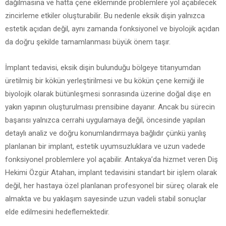
dağılmasına ve hatta çene ekleminde problemlere yol açabilecek
zincirleme etkiler oluşturabilir. Bu nedenle eksik dişin yalnızca
estetik açıdan değil, aynı zamanda fonksiyonel ve biyolojik açıdan
da doğru şekilde tamamlanması büyük önem taşır.
İmplant tedavisi, eksik dişin bulunduğu bölgeye titanyumdan
üretilmiş bir kökün yerleştirilmesi ve bu kökün çene kemiği ile
biyolojik olarak bütünleşmesi sonrasında üzerine doğal dişe en
yakın yapının oluşturulması prensibine dayanır. Ancak bu sürecin
başarısı yalnızca cerrahi uygulamaya değil, öncesinde yapılan
detaylı analiz ve doğru konumlandırmaya bağlıdır çünkü yanlış
planlanan bir implant, estetik uyumsuzluklara ve uzun vadede
fonksiyonel problemlere yol açabilir. Antakya’da hizmet veren Diş
Hekimi Özgür Atahan, implant tedavisini standart bir işlem olarak
değil, her hastaya özel planlanan profesyonel bir süreç olarak ele
almakta ve bu yaklaşım sayesinde uzun vadeli stabil sonuçlar
elde edilmesini hedeflemektedir.