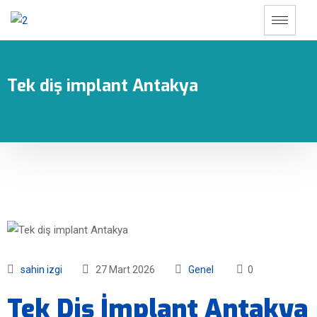
Tek diş implant Antakya
sahin izgi
27 Mart 2026
Genel
0
Tek Diş İmplant Antakya