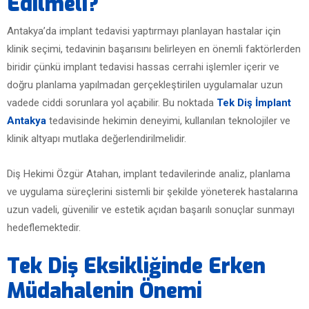
Edilmeli?
Antakya’da implant tedavisi yaptırmayı planlayan hastalar için
klinik seçimi, tedavinin başarısını belirleyen en önemli faktörlerden
biridir çünkü implant tedavisi hassas cerrahi işlemler içerir ve
doğru planlama yapılmadan gerçekleştirilen uygulamalar uzun
vadede ciddi sorunlara yol açabilir. Bu noktada
Tek Diş İmplant
Antakya
tedavisinde hekimin deneyimi, kullanılan teknolojiler ve
klinik altyapı mutlaka değerlendirilmelidir.
Diş Hekimi Özgür Atahan, implant tedavilerinde analiz, planlama
ve uygulama süreçlerini sistemli bir şekilde yöneterek hastalarına
uzun vadeli, güvenilir ve estetik açıdan başarılı sonuçlar sunmayı
hedeflemektedir.
Tek Diş Eksikliğinde Erken
Müdahalenin Önemi